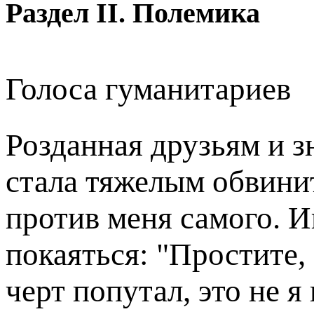
Раздел II. Полемика
Голоса гуманитариев
Розданная друзьям и 
стала тяжелым обвин
против меня самого. И
покаяться: "Простите,
черт попутал, это не я