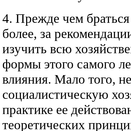
4. Прежде чем браться 
более, за рекомендаци
изучить всю хозяйств
формы этого самого ле
влияния. Мало того, н
социалистическую хоз
практике ее действован
теоретических принци