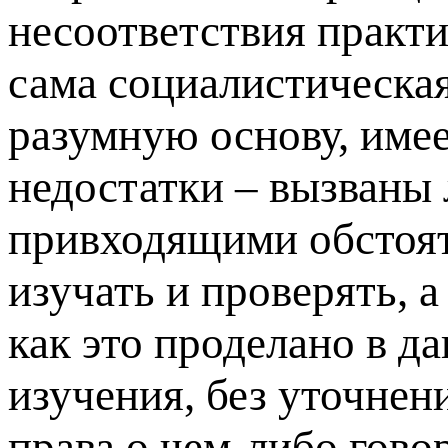
несоответствия практи
сама социалистическая
разумную основу, име
недостатки – вызваны
привходящими обстоят
изучать и проверять, а
как это проделано в да
изучения, без уточнен
права о чем-либо гов