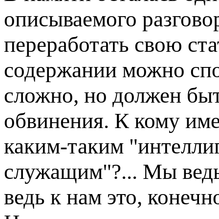
описываемого разговор
переработать свою ста
содержании можно спор
сложно, но должен быт
обвинения. К кому им
каким-таким "интелли
служащим"?... Мы вед
ведь к нам это, конеч