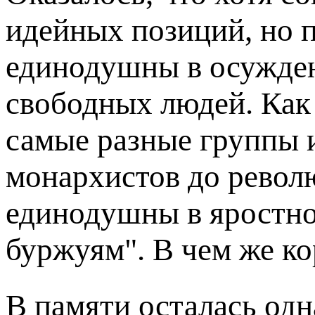
идейных позиций, но 
единодушны в осужде
свободных людей. Как и
самые разные группы 
монархистов до рево
единодушны в яростно
буржуям". В чем же к
В памяти осталась одн