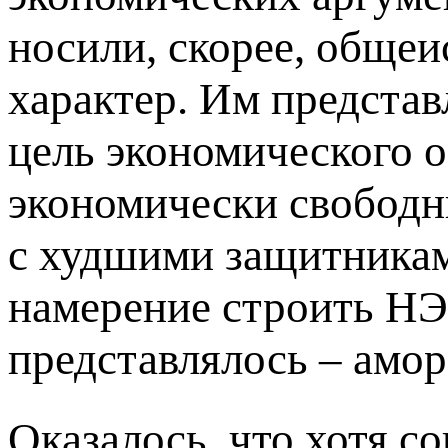
носили, скорее, обще
характер. Им представ
цель экономического 
экономически свободн
с худшими защитникам
намерение строить НЭ
представлялось – амо
Оказалось, что хотя с