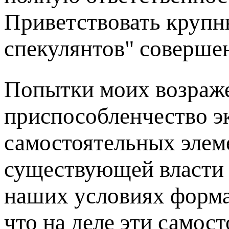
Приветствовать крупн
спекулянтов" совершен
Попытки моих возраже
приспособленчество э
самостоятельных элем
существующей власти 
наших условиях форма
что на деле эти самос