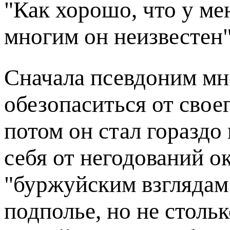
"Как хорошо, что у ме
многим он неизвестен"
Сначала псевдоним мн
обезопаситься от своег
потом он стал гораздо
себя от негодований 
"буржуйским взглядам"
подполье, но не стольк