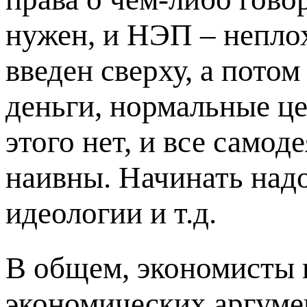
нужен, и НЭП – неплох
введен сверху, а пото
деньги, нормальные це
этого нет, и все само
наивны. Начинать надо
идеологии и т.д.
В общем, экономисты 
экономических аргуме