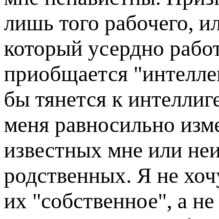
лишь того рабочего, и
который усердно работ
приобщается "интеллек
бы тянется к интеллиг
меня равносильно изм
известных мне или неи
родственных. Я не хочу
их "собственное", а н