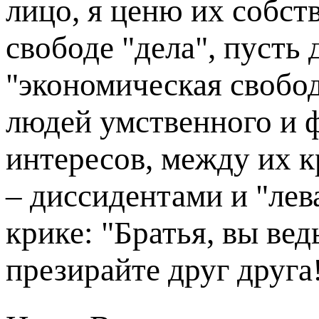
лицо, я ценю их собст
свободе "дела", пусть 
"экономическая своб
людей умственного и ф
интересов, между их 
– диссидентами и "лев
крике: "Братья, вы вед
презирайте друг друг