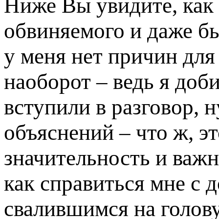
Ниже Вы увидите, как 
обвиняемого и даже б
у меня нет причин для
наоборот – ведь я доб
вступили в разговор, н
объяснений – что ж, э
значительность и важн
как справиться мне с 
свалившимся на голов