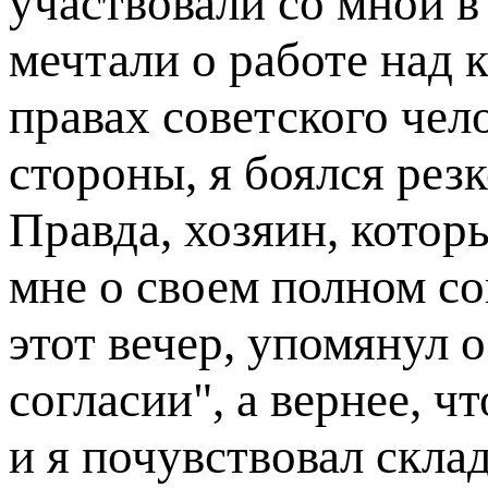
участвовали со мной в
мечтали о работе над
правах советского чело
стороны, я боялся рез
Правда, хозяин, котор
мне о своем полном сог
этот вечер, упомянул 
согласии", а вернее, чт
и я почувствовал скл