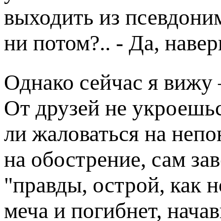
выходить из псевдони
ни потом?.. - Да, наве
Однако сейчас я вижу –
От друзей не укроешьс
ли жаловаться на непо
на обострение, сам за
"правды, острой, как 
меча и погибнет, нача