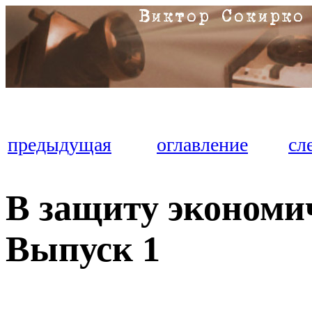
предыдущая
оглавление
сл
В защиту эконо
Выпуск 1