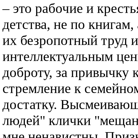
– это рабочие и кресть
детства, не по книгам, 
их безропотный труд 
интеллектуальным ценн
доброту, за привычку 
стремление к семейно
достатку. Высмеивающ
людей" клички "мещан
мне ненавистны. Приз