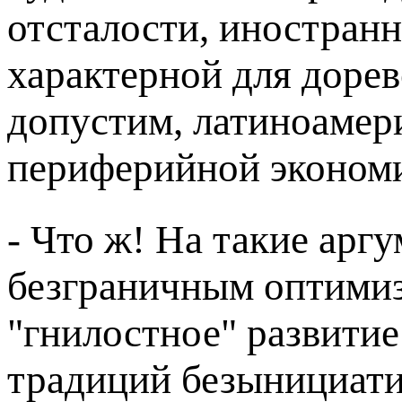
отсталости, иностранн
характерной для доре
допустим, латиноамери
периферийной эконом
- Что ж! На такие аргу
безграничным оптимиз
"гнилостное" развитие
традиций безынициати