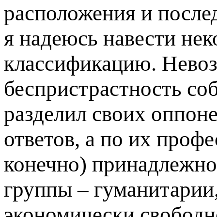
расположения и посл
я надеюсь навести нек
классификацию. Невоз
беспристрастность со
разделил своих оппон
ответов, а по их проф
конечно) принадлежно
группы – гуманитарии
экономически свободн