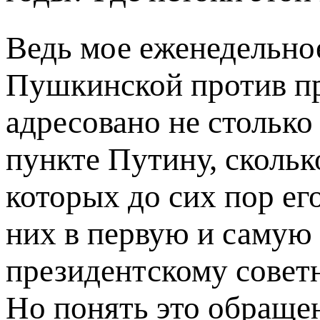
Ведь мое еженедельное
Пушкинской против пр
адресовано не столько
пункте Путину, сколь
которых до сих пор ег
них в первую и самую
президентскому совет
Но понять это обращен