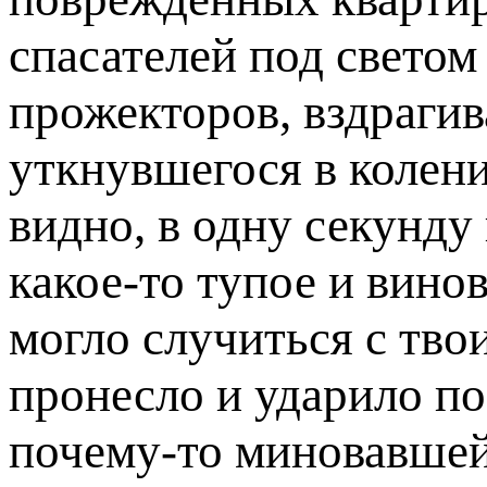
спасателей под свето
прожекторов, вздраги
уткнувшегося в колен
видно, в одну секунду 
какое-то тупое и винов
могло случиться с тво
пронесло и ударило по
почему-то миновавшей