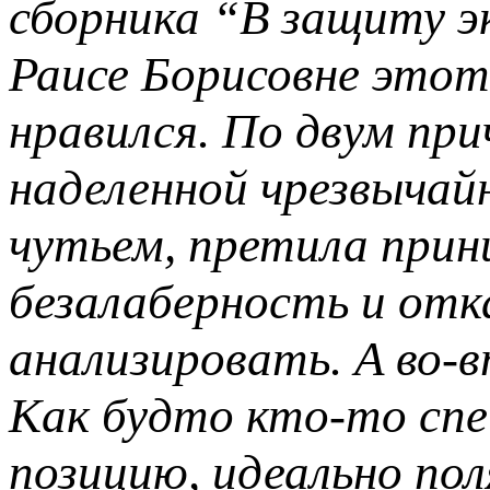
сборника “В защиту э
Раисе Борисовне этот
нравился. По двум при
наделенной чрезвыча
чутьем, претила прин
безалаберность и отк
анализировать. А во-в
Как будто кто-то спе
позицию, идеально пол