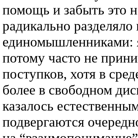
помощь и забыть это 
радикально разделяло 
единомышленниками: я
потому часто не прини
поступков, хотя в сре
более в свободном ди
казалось естественны
подвергаются очеред
на “взаимопонимание”