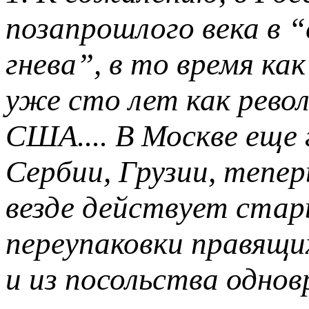
позапрошлого века в 
гнева”, в то время ка
уже сто лет как рево
США.... В Москве еще
Сербии, Грузии, теперь
везде действует стар
переупаковки правящи
и из посольства однов