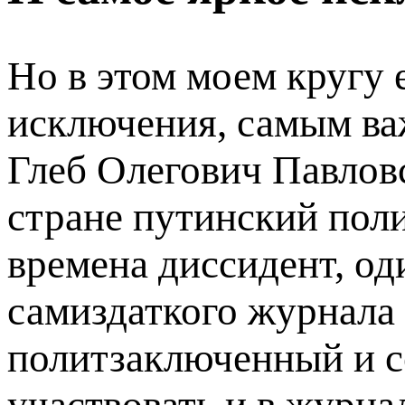
Но в этом моем кругу
исключения, самым ва
Глеб Олегович Павлов
стране путинский поли
времена диссидент, од
самиздаткого журнала 
политзаключенный и 
участвовать и в журнале