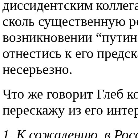
диссидентским коллега
сколь существенную ро
возникновении “путин
отнестись к его предс
несерьезно.
Что же говорит Глеб к
перескажу из его инте
1. К сожалению, в Рос