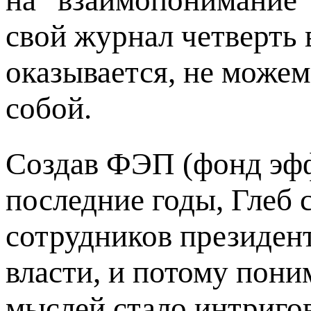
свой журнал четверть в
оказывается, не можем
собой.
Создав ФЭП (фонд эфф
последние годы, Глеб 
сотрудников президент
власти, и потому пони
мыслей стало интриго