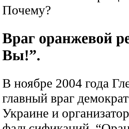
Почему?
Враг оранжевой р
Вы!”.
В ноябре 2004 года Гл
главный враг демокра
Украине и организато
фальсификаций. “Ора