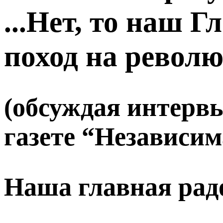
...Нет, то наш Г
поход на револю
(обсуждая интерв
газете “Независима
Наша главная рад