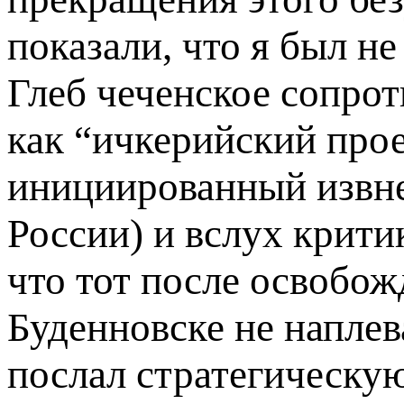
показали, что я был не
Глеб чеченское сопрот
как “ичкерийский проек
инициированный извне
России) и вслух крити
что тот после освобож
Буденновске не наплев
послал стратегическу