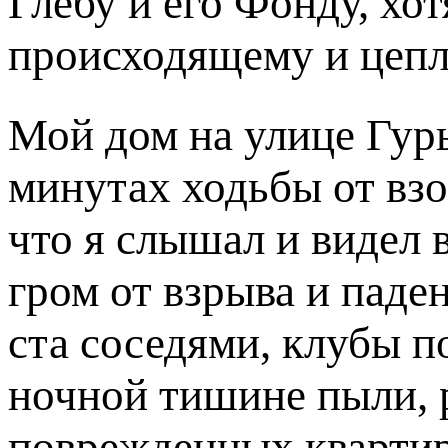
Глебу и его Фонду, хот
происходящему и цепл
Мой дом на улице Гурь
минутах ходьбы от взо
что я слышал и видел 
гром от взрыва и паде
ста соседями, клубы 
ночной тишине пыли, 
поврежденных квартир