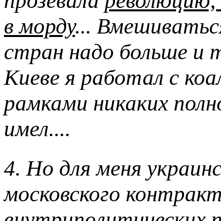
прозевала
революцию, 
в морду
... Вмешивать
стран надо больше и т
Киеве я работал с коа
рамками никаких полн
имел....
4. Но для меня украин
московского контракт
внутриполитических п