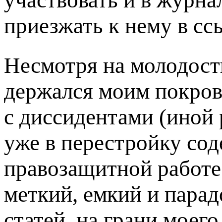
приезжать к нему в сс
Несмотря на молодост
держался моим покров
с диссидентами (иной 
уже в перестройку сод
правозащитной работе
меткий, емкий и парад
статей, на грани моег