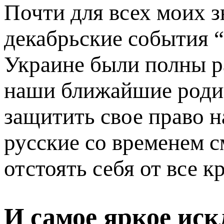
Почти для всех моих з
декабрьские события 
Украине были полны р
наши ближайшие родич
защитить свое право на
русские со временем с
отстоять себя от все 
И самое яркое ис