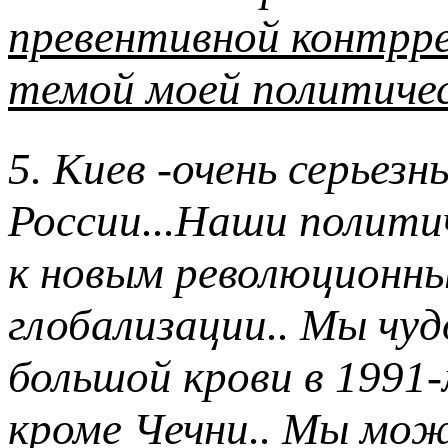
превентивной контрре
темой моей политиче
5. Киев -очень серьезн
России...Наши полити
к новым революционны
глобализации.. Мы чу
большой крови в 1991-м
кроме Чечни.. Мы мож