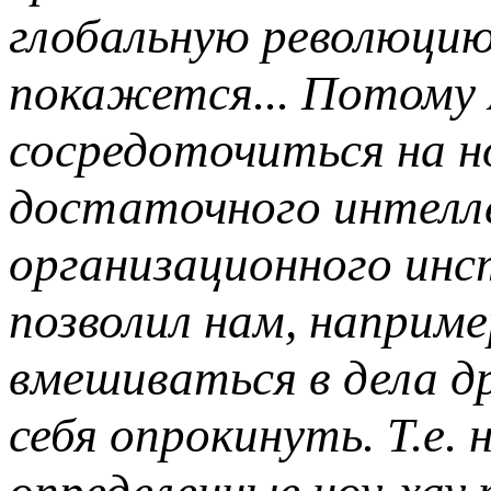
глобальную революцию 
покажется... Потому 
сосредоточиться на но
достаточного интелл
организационного ин
позволил нам, наприм
вмешиваться в дела др
себя опрокинуть. Т.е.