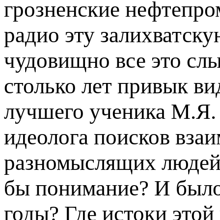
грозненские нефтепро
радио эту залихватску
чудовищно все это слы
столько лет привык ви
лучшего ученика М.Я.
идеолога поисков вза
разномыслящих людей в
бы понимание? И было 
годы? Где истоки этой