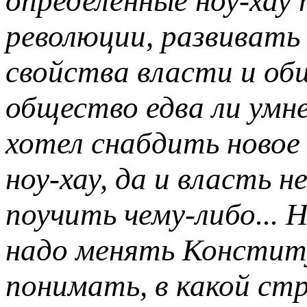
определенные ноу-хау
революции, развиват
свойства власти и о
общество едва ли умн
хотел снабдить новое
ноу-хау, да и власть 
поучить чему-либо...
надо менять Констит
понимать, в какой стр