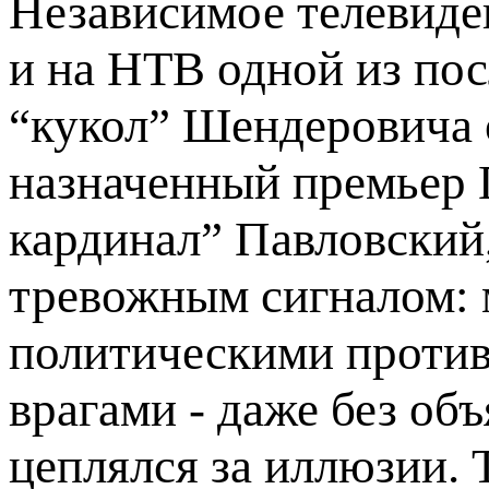
Независимое телевиде
и на НТВ одной из по
“кукол” Шендеровича о
назначенный премьер П
кардинал” Павловский,
тревожным сигналом: 
политическими против
врагами - даже без объ
цеплялся за иллюзии. 