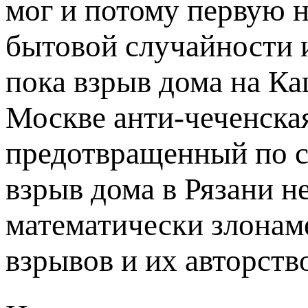
мог и потому первую 
бытовой случайности 
пока взрыв дома на Ка
Москве анти-чеченская
предотвращенный по с
взрыв дома в Рязани н
математически злонам
взрывов и их авторств