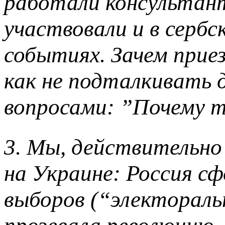
работали консультан
участвовали и в сербс
событиях. Зачем приез
как не подталкивать
вопросами: ”Почему т
3. Мы, действительно
на Украине: Россия сф
выборов (“электораль