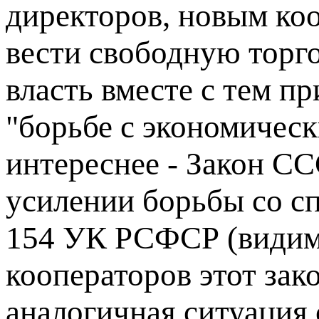
директоров, новым коо
вести свободную торг
власть вместе с тем п
"борьбе с экономическ
интереснее - Закон С
усилении борьбы со спе
154 УК РСФСР (видим
кооператоров этот зако
аналогичная ситуация