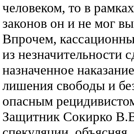
человеком, то в рамк
законов он и не мог в
Впрочем, кассационны
из незначительности с
назначенное наказание
лишения свободы и бе
опасным рецидивисто
Защитник Сокирко В.В
спекуляции, объясняя