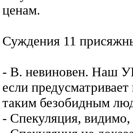
ценам.
Суждения 11 присяжн
- В. невиновен. Наш 
если предусматривает
таким безобидным лю
- Спекуляция, видимо, 