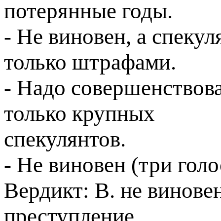
потерянные годы.
- Не виновен, а спеку
только штрафами.
- Надо совершенствов
только крупных
спекулянтов.
- Не виновен (три голо
Вердикт: В. не виновен
преступление.