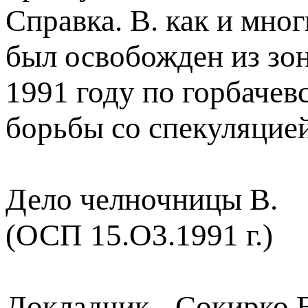
Справка. В. как и мно
был освобожден из зо
1991 году по горбачев
борьбы со спекуляцией
Дело челночницы В.
(ОСП 15.О3.1991 г.)
Докладчик - Сокирко В