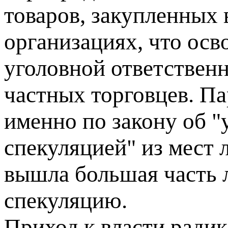
товаров, закупленных 
организациях, что осв
уголовной ответствен
частных торговцев. Па
именно по закону об "
спекуляцией" из мест
вышла большая часть 
спекуляцию.
Приход к власти ради