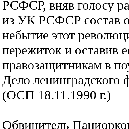
РСФСР, вняв голосу ра
из УК РСФСР состав о
небытие этот револю
пережиток и оставив 
правозащитникам в по
Дело ленинградского 
(ОСП 18.11.1990 г.)
Обвинитель Пациорковс