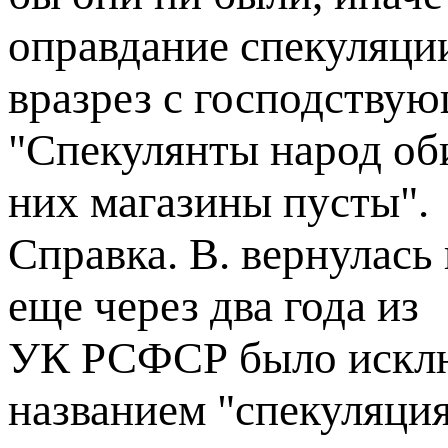
оправдание спекуляци
вразрез с господству
"Спекулянты народ оби
них магазины пусты".
Справка. В. вернулась 
еще через два года из
УК РСФСР было исклю
названием "спекуляция