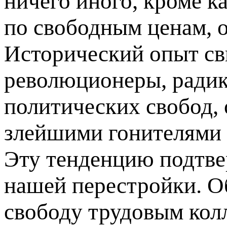
ничего иного, кроме к
по свободным ценам, 
Исторический опыт св
революционеры, ради
политических свобод,
злейшими гонителями 
Эту тенденцию подтве
нашей перестройки. О
свободу трудовым кол