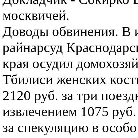
москвичей.
Доводы обвинения. В 
райнарсуд Краснодарс
края осудил домохозяйк
Тбилиси женских кост
2120 руб. за три поез
извлечением 1075 руб.
за спекуляцию в особ