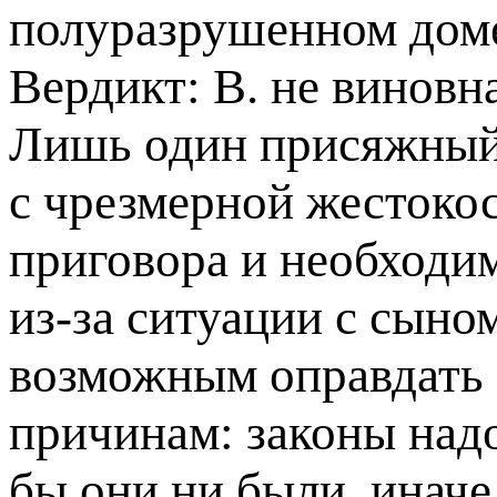
полуразрушенном доме
Вердикт: В. не виновна
Лишь один присяжный 
с чрезмерной жестоко
приговора и необходи
из-за ситуации с сыном
возможным оправдать
причинам: законы надо
бы они ни были, иначе