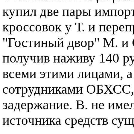
купил две пары импор
кроссовок у Т. и пере
"Гостиный двор" М. и 
получив наживу 140 ру
всеми этими лицами, а
сотрудниками ОБХСС,
задержание. В. не име
источника средств су