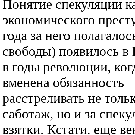
Понятие спекуляции к
экономического прест
года за него полагалос
свободы) появилось в 
в годы революции, ко
вменена обязанность
расстреливать не толь
саботаж, но и за спек
взятки. Кстати, еще ве