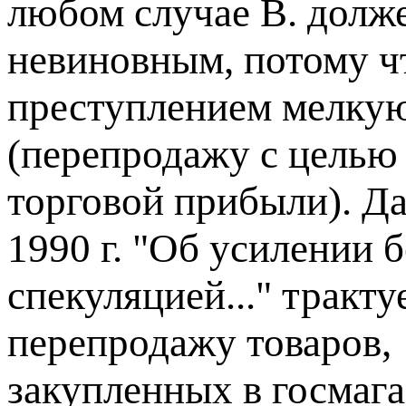
любом случае В. долж
невиновным, потому чт
преступлением мелку
(перепродажу с целью
торговой прибыли). Д
1990 г. "Об усилении 
спекуляцией..." тракт
перепродажу товаров,
закупленных в госмаг