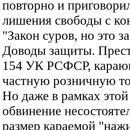
повторно и приговорил
лишения свободы с ко
"Закон суров, но это за
Доводы защиты. Престу
154 УК РСФСР, кара
частную розничную то
Но даже в рамках этой
обвинение несостоятел
размер караемой "наж