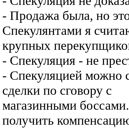
- Спекуляция не доказа
- Продажа была, но эт
Спекулянтами я счита
крупных перекупщико
- Спекуляция - не пре
- Спекуляцией можно 
сделки по сговору с
магазинными боссами.
получить компенсацию