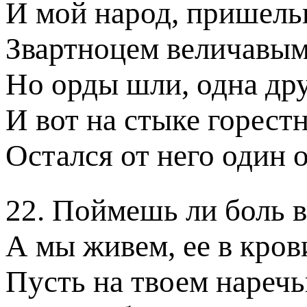
И мой народ, пришель
Звартноцем величавым 
Но орды шли, одна др
И вот на стыке горест
Остался от него один 
22. Поймешь ли боль в
А мы живем, ее в кров
Пусть на твоем наречь