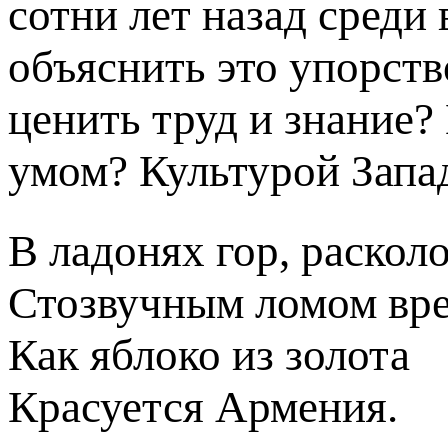
сотни лет назад среди
объяснить это упорст
ценить труд и знание
умом? Культурой Запа
В ладонях гор, раскол
Стозвучным ломом вр
Как яблоко из золота
Красуется Армения.