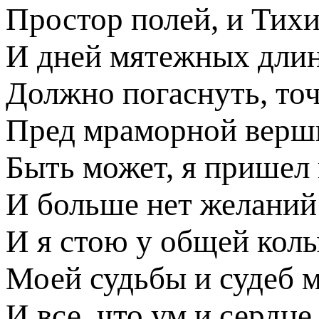
Простор полей, и Тихи
И дней мятежных длин
Должно погаснуть, точ
Пред мраморной верш
Быть может, я пришел 
И больше нет желаний
И я стою у общей кол
Моей судьбы и судеб 
И все, что ум и сердце