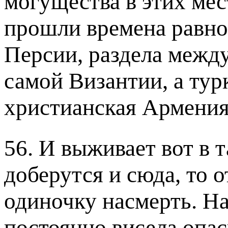
могущества в этих мес
прошли времена равно
Персии, раздела межд
самой Византии, а тур
христианская Армения
56. И выживает вот в 
доберутся и сюда, то 
одиночку насмерть. Н
постоянно висела опасн