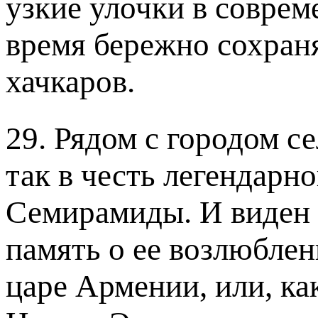
узкие улочки в соврем
время бережно сохран
хачкаров.
29. Рядом с городом с
так в честь легендарн
Семирамиды. И виден 
память о ее возлюбле
царе Армении, или, ка