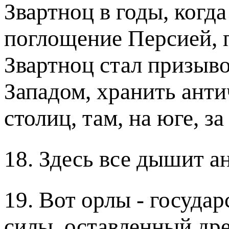
Звартноц в годы, когд
поглощение Персией, 
Звартноц стал призыво
Западом, хранить анти
столиц, там, на юге, з
18. Здесь все дышит а
19. Вот орлы - госуда
силы, оставленный др