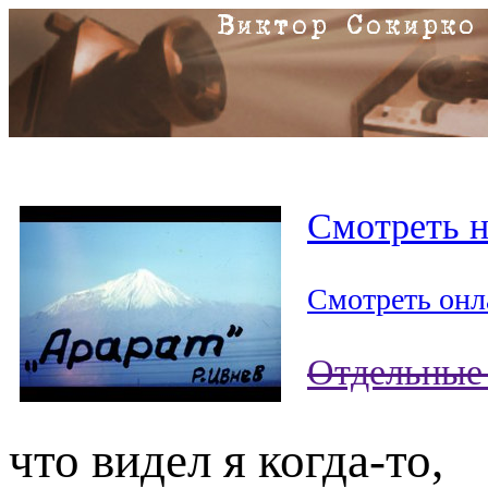
Смотреть 
Смотреть онл
Отдельные
что видел я когда-то,