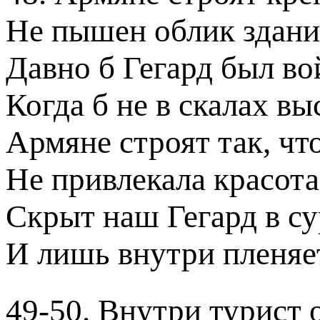
Не пышен облик здани
Давно б Гегард был в
Когда б не в скалах вы
Армяне строят так, что
Не привлекала красота 
Скрыт наш Гегард в су
И лишь внутри пленяет
49-50. Внутри турист 