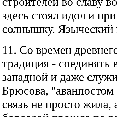
строителей во славу в
здесь стоял идол и пр
солнышку. Языческий 
11. Со времен древнег
традиция - соединять 
западной и даже служ
Брюсова, "аванпостом
связь не просто жила, 