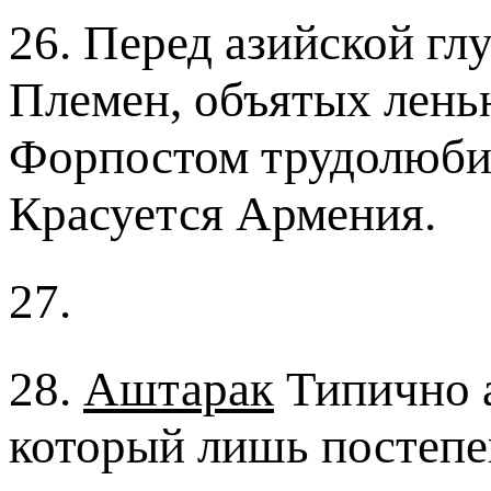
26. Перед азийской гл
Племен, объятых лень
Форпостом трудолюби
Красуется Армения.
27.
28.
Аштарак
Типично а
который лишь постепе