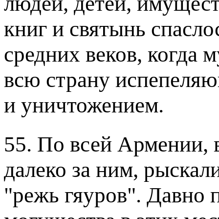
людей, детей, имущест
книг и святынь спасло
средних веков, когда 
всю страну испепеляю
и уничтожением.
55. По всей Армении, 
далеко за ним, рыскал
"режь гяуров". Давно