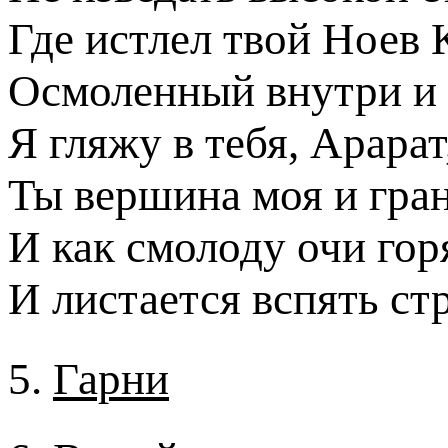
Где истлел твой Ноев К
Осмоленный внутри и
Я гляжу в тебя, Арарат
Ты вершина моя и гра
И как смолоду очи гор
И листается вспять ст
5.
Гарни