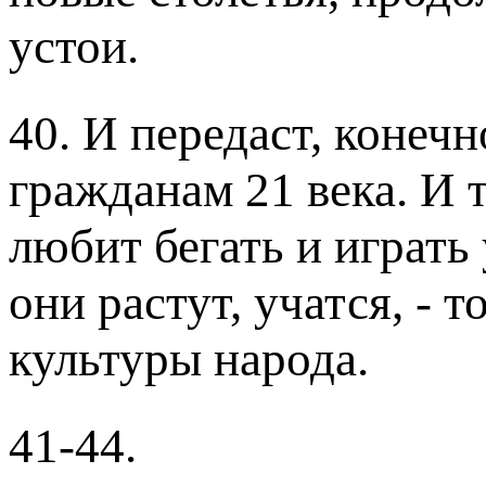
устои.
40. И передаст, конеч
гражданам 21 века. И т
любит бегать и играть 
они растут, учатся, - 
культуры народа.
41-44.