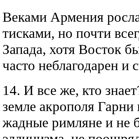
Веками Армения росл
тисками, но почти все
Запада, хотя Восток бы
часто неблагодарен и 
14. И все же, кто знае
земле акрополя Гарни 
жадные римляне и не б
эллинизма, не поощря