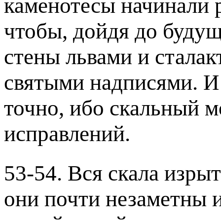
каменотесы начинали р
чтобы, дойдя до будущ
стены львами и сталак
святыми надписями. И 
точно, ибо скальный м
исправлений.
53-54. Вся скала изры
они почти незаметны 