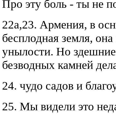
Про эту боль - ты не 
22а,23. Армения, в ос
бесплодная земля, он
унылости. Но здешние
безводных камней дел
24. чудо садов и благ
25. Мы видели это нед