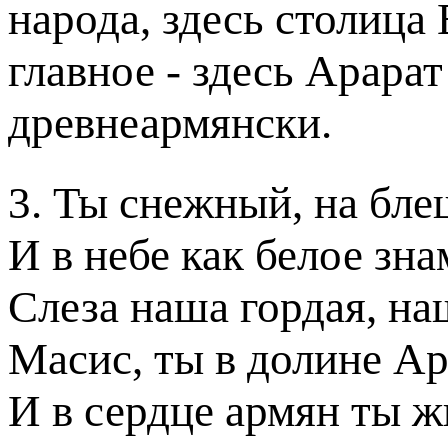
народа, здесь столица
главное - здесь Арарат
древнеармянски.
3. Ты снежный, на бл
И в небе как белое зна
Слеза наша гордая, на
Масис, ты в долине А
И в сердце армян ты ж