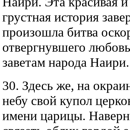
Наири. Эта красивая и
грустная история заве
произошла битва оско
отвергнувшего любовь
заветам народа Наири.
30. Здесь же, на окраи
небу свой купол церко
имени царицы. Наверно