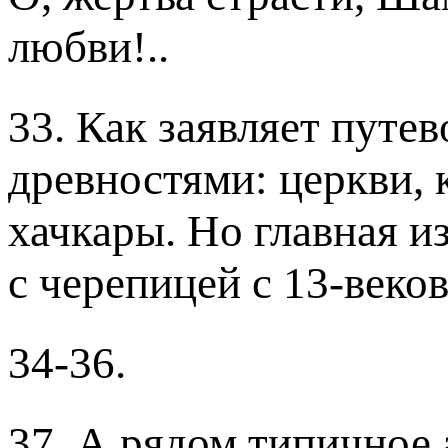
любви!..
33. Как заявляет путе
древностями: церкви, 
хачкары. Но главная и
с черепицей с 13-веко
34-36.
37. А рядом типичное