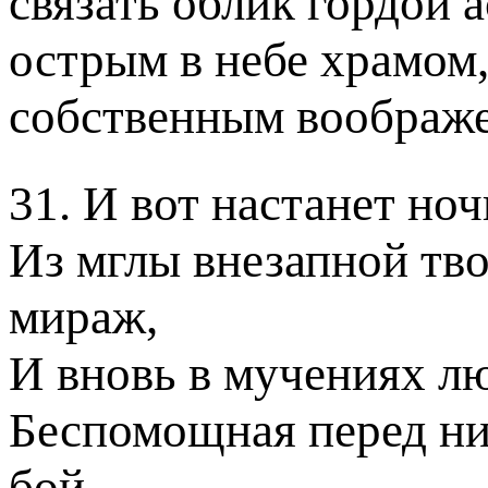
связать облик гордой 
острым в небе храмом,
собственным воображ
31. И вот настанет но
Из мглы внезапной тво
мираж,
И вновь в мучениях лю
Беспомощная перед ни
бой.