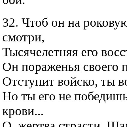
32. Чтоб он на роковую
смотри,
Тысячелетняя его восс
Он пораженья своего п
Отступит войско, ты 
Но ты его не победишь
крови...
О, жертва страсти, Ша